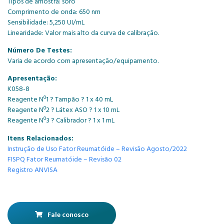
Tipos de amostra: soro
Comprimento de onda: 650 nm
Sensibilidade: 5,250 UI/mL
Linearidade: Valor mais alto da curva de calibração.
Número De Testes:
Varia de acordo com apresentação/equipamento.
Apresentação:
K058-8
Reagente Nº1 ? Tampão ? 1 x 40 mL
Reagente Nº2 ? Látex ASO ? 1 x 10 mL
Reagente Nº3 ? Calibrador ? 1 x 1 mL
Itens Relacionados:
Instrução de Uso Fator Reumatóide – Revisão Agosto/2022
FISPQ Fator Reumatóide – Revisão 02
Registro ANVISA
Fale conosco