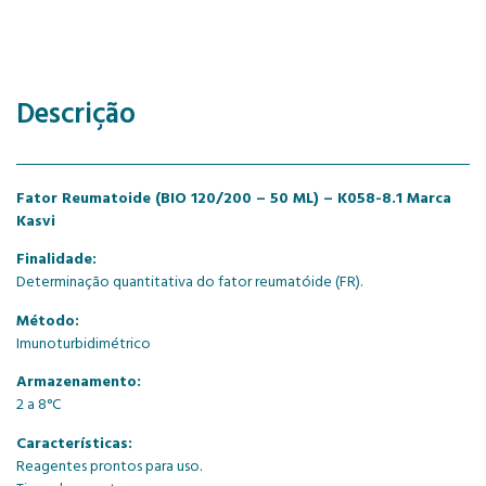
Descrição
Fator Reumatoide (BIO 120/200 – 50 ML) – K058-8.1 Marca
Kasvi
Finalidade:
Determinação quantitativa do fator reumatóide (FR).
Método:
Imunoturbidimétrico
Armazenamento:
2 a 8°C
Características:
Reagentes prontos para uso.