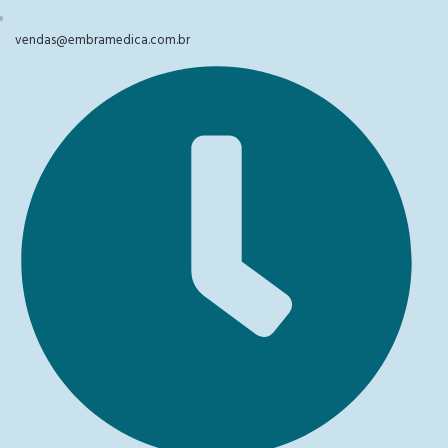
vendas@embramedica.com.br