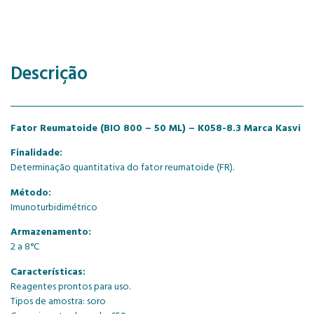
Descrição
Fator Reumatoide (BIO 800 – 50 ML) – K058-8.3 Marca Kasvi
Finalidade:
Determinação quantitativa do fator reumatoide (FR).
Método:
Imunoturbidimétrico
Armazenamento:
2 a 8°C
Características:
Reagentes prontos para uso.
Tipos de amostra: soro