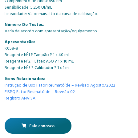
Comprimento de onda: 650 nm
Sensibilidade: 5,250 UI/mL
Linearidade: Valor mais alto da curva de calibração.
Número De Testes:
Varia de acordo com apresentação/equipamento.
Apresentação:
K058-8
Reagente Nº1 ? Tampão ? 1 x 40 mL
Reagente Nº2 ? Látex ASO ? 1 x 10 mL
Reagente Nº3 ? Calibrador ? 1 x 1 mL
Itens Relacionados:
Instrução de Uso Fator Reumatóide – Revisão Agosto/2022
FISPQ Fator Reumatóide – Revisão 02
Registro ANVISA
Fale conosco