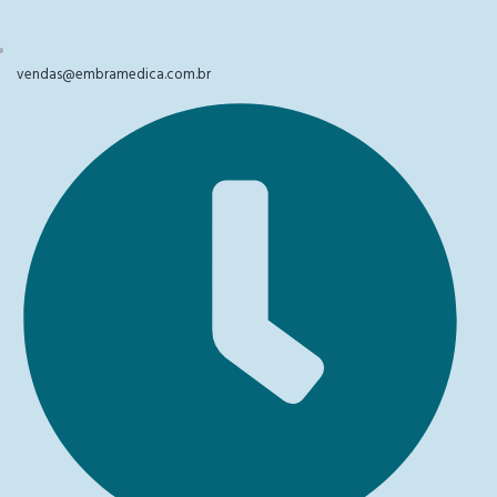
vendas@embramedica.com.br