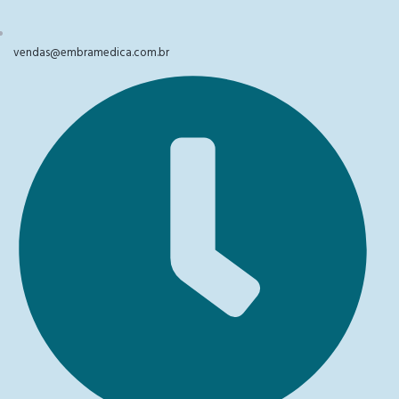
vendas@embramedica.com.br