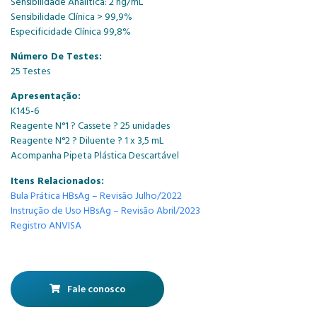
Sensibilidade Analítica: 2 ng/mL
Sensibilidade Clínica > 99,9%
Especificidade Clínica 99,8%
Número De Testes:
25 Testes
Apresentação:
K145-6
Reagente N°1 ? Cassete ? 25 unidades
Reagente N°2 ? Diluente ? 1 x 3,5 mL
Acompanha Pipeta Plástica Descartável
Itens Relacionados:
Bula Prática HBsAg – Revisão Julho/2022
Instrução de Uso HBsAg – Revisão Abril/2023
Registro ANVISA
Fale conosco