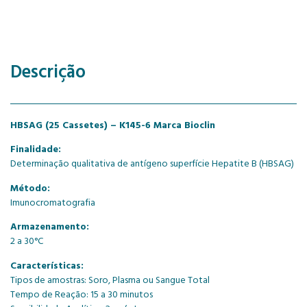
Descrição
HBSAG (25 Cassetes) – K145-6 Marca Bioclin
Finalidade:
Determinação qualitativa de antígeno superfície Hepatite B (HBSAG)
Método:
Imunocromatografia
Armazenamento:
2 a 30°C
Características:
Tipos de amostras: Soro, Plasma ou Sangue Total
Tempo de Reação: 15 a 30 minutos