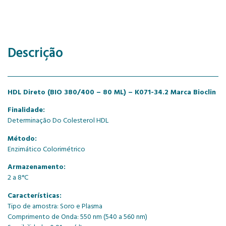
Descrição
HDL Direto (BIO 380/400 – 80 ML) – K071-34.2 Marca Bioclin
Finalidade:
Determinação Do Colesterol HDL
Método:
Enzimático Colorimétrico
Armazenamento:
2 a 8°C
Características:
Tipo de amostra: Soro e Plasma
Comprimento de Onda: 550 nm (540 a 560 nm)