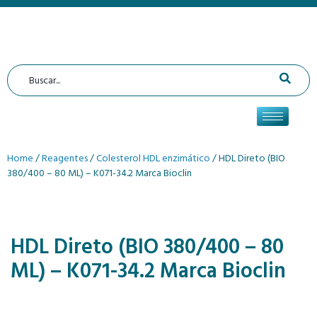
Home
/
Reagentes
/
Colesterol HDL enzimático
/ HDL Direto (BIO
380/400 – 80 ML) – K071-34.2 Marca Bioclin
HDL Direto (BIO 380/400 – 80
ML) – K071-34.2 Marca Bioclin