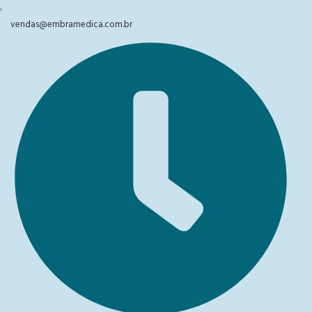
vendas@embramedica.com.br