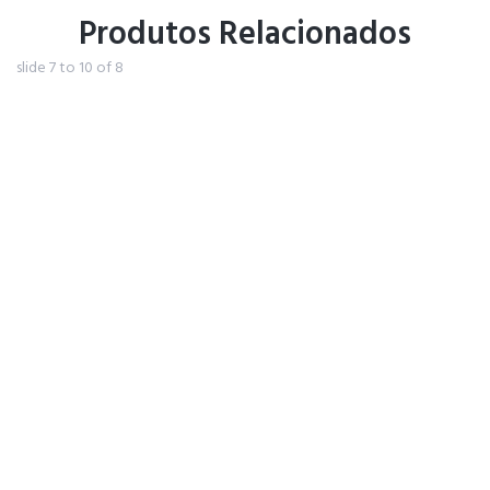
Produtos Relacionados
slide
7 to 10
of 8