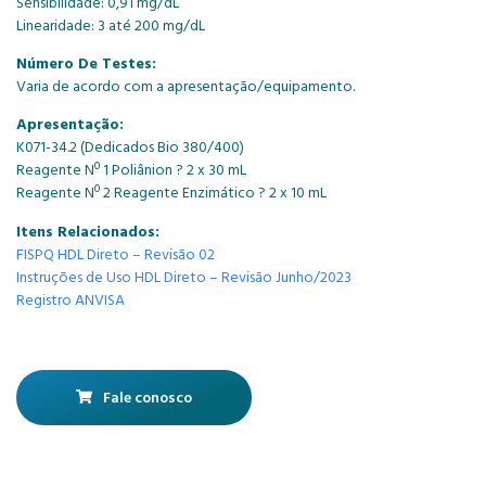
Sensibilidade: 0,91 mg/dL
Linearidade: 3 até 200 mg/dL
Número De Testes:
Varia de acordo com a apresentação/equipamento.
Apresentação:
K071-34.2 (Dedicados Bio 380/400)
Reagente Nº 1 Poliânion ? 2 x 30 mL
Reagente Nº 2 Reagente Enzimático ? 2 x 10 mL
Itens Relacionados:
FISPQ HDL Direto – Revisão 02
Instruções de Uso HDL Direto – Revisão Junho/2023
Registro ANVISA
Fale conosco