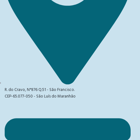
R. do Cravo, N°876 Q.51 - São Francisco.
CEP-65.077-050 - São Luís do Maranhão