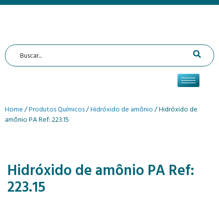
Home
/
Produtos Químicos
/
Hidróxido de amônio
/ Hidróxido de
amônio PA Ref: 223.15
Hidróxido de amônio PA Ref:
223.15