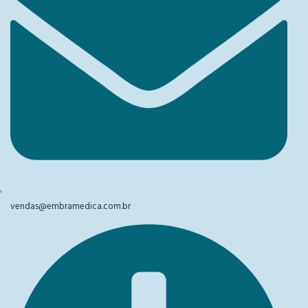
vendas@embramedica.com.br