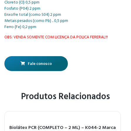
Cloreto (CI) 0,5 ppm
Fosfato (P04) 2 ppm
Enxofre total (como S04) 2 ppm
Metais pesados (como Pb) .. 0,5 ppm
Ferro (Fe) 0,2 ppm
OBS: VENDA SOMENTE COM LICENÇA DA POLICA FERERAL!!!
Fale conosco
Produtos Relacionados
Biolátex PCR (COMPLETO – 2 ML) – K044-2 Marca