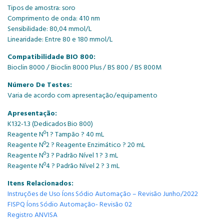
Tipos de amostra: soro
Comprimento de onda: 410 nm
Sensibilidade: 80,04 mmol/L
Linearidade: Entre 80 e 180 mmol/L
Compatibilidade BIO 800:
Bioclin 8000 / Bioclin 8000 Plus / BS 800 / BS 800M
Número De Testes:
Varia de acordo com apresentação/equipamento
Apresentação:
K132-1.3 (Dedicados Bio 800)
Reagente Nº1 ? Tampão ? 40 mL
Reagente Nº2 ? Reagente Enzimático ? 20 mL
Reagente Nº3 ? Padrão Nível 1 ? 3 mL
Reagente Nº4 ? Padrão Nível 2 ? 3 mL
Itens Relacionados:
Instruções de Uso Íons Sódio Automação – Revisão Junho/2022
FISPQ Íons Sódio Automação- Revisão 02
Registro ANVISA