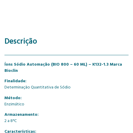
Descrição
Íons Sódio Automação (BIO 800 – 60 ML) – K132-1.3 Marca
Bioclin
Finalidade:
Determinação Quantitativa de Sódio
Método:
Enzimático
Armazenamento:
2 a 8°C
Características: