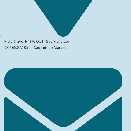
R. do Cravo, N°876 Q.51 - São Francisco.
CEP-65.077-050 - São Luís do Maranhão