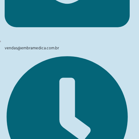
vendas@embramedica.com.br