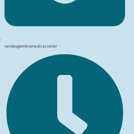
vendas@embramedica.com.br