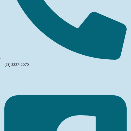
(98) 3227-2070