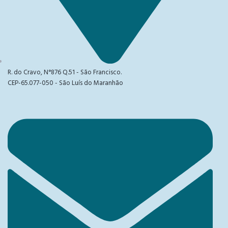
R. do Cravo, N°876 Q.51 - São Francisco.
CEP-65.077-050 - São Luís do Maranhão