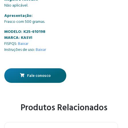
Não aplicável.
Apresentação:
Frasco com 500 gramas.
MODELO: K25-610198
MARCA: KASVI
FISPQS:
Baixar
Instruções de uso:
Baixar
Fale conosco
Produtos Relacionados