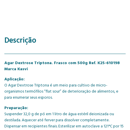
Descrição
Agar Dextrose Triptona. Frasco com 500g Ref. K25-610198
Marca Kasvi
Aplicação:
O Agar Dextrose Triptona é um meio para cultivo de micro-
organismos termófilos “flat sour” de deterioração de alimentos, e
para enumerar seus esporos.
Preparação:
Suspender 32,0 g de pó em 1 litro de água estéril deionizada ou
destilada. Aquecer até ferver para dissolver completamente.
Dispensar em recipientes finais. Esterilizar em autoclave a 121°C por 15