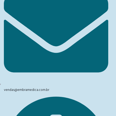
vendas@embramedica.com.br