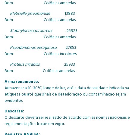
Bom Colônias amarelas
Klebsiella pneumoniae
13883
Bom Colônias amarelas
Staphylococcus aureus
25923
Bom Colônias amarelas
Pseudomonas aeruginosa
27853
Bom Colônias incolores
Proteus mirabilis
25933
Bom Colônias amarelas
Armazenamento:
Armazenar a 10-30°C, longe da luz, até a data de validade indicada na
etiqueta ou até que sinais de deterioração ou contaminação sejam
evidentes.
Descarte:
O descarte deverá ser realizado de acordo com as normas nacionais e
regulamentações locais em vigor.
Registro ANVISA: