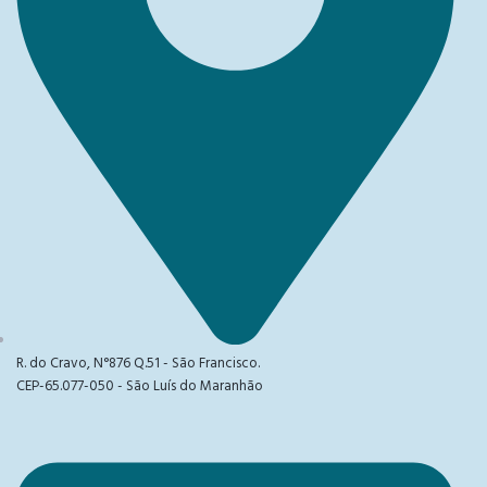
R. do Cravo, N°876 Q.51 - São Francisco.
CEP-65.077-050 - São Luís do Maranhão