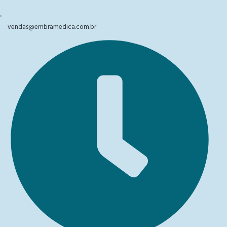
vendas@embramedica.com.br