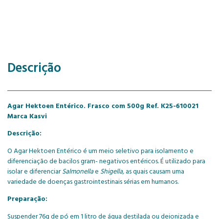
Descrição
Agar Hektoen Entérico. Frasco com 500g Ref. K25-610021
Marca Kasvi
Descrição:
O Agar Hektoen Entérico é um meio seletivo para isolamento e
diferenciação de bacilos gram- negativos entéricos. É utilizado para
isolar e diferenciar
Salmonella
e
Shigella,
as quais causam uma
variedade de doenças gastrointestinais sérias em humanos.
Preparação:
Suspender 76g de pó em 1 litro de água destilada ou deionizada e