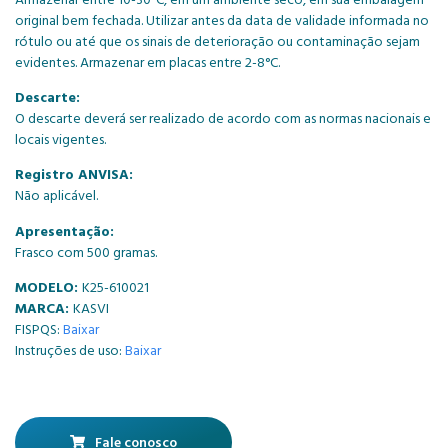
original bem fechada. Utilizar antes da data de validade informada no
rótulo ou até que os sinais de deterioração ou contaminação sejam
evidentes. Armazenar em placas entre 2-8°C.
Descarte:
O descarte deverá ser realizado de acordo com as normas nacionais e
locais vigentes.
Registro ANVISA:
Não aplicável.
Apresentação:
Frasco com 500 gramas.
MODELO:
K25-610021
MARCA:
KASVI
FISPQS:
Baixar
Instruções de uso:
Baixar
Fale conosco