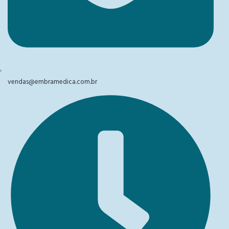
vendas@embramedica.com.br