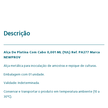
Descrição
Alça De Platina Com Cabo 0,001 ML (1UL) Ref. PA277 Marca
NEWPROV
Alça metálica para inoculação de amostras e repique de culturas.
Embalagem com 01 unidade.
Validade: Indeterminada.
Conservar e transportar o produto em temperatura ambiente (10 a
30°C).