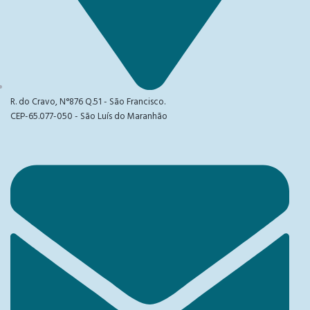
R. do Cravo, N°876 Q.51 - São Francisco.
CEP-65.077-050 - São Luís do Maranhão