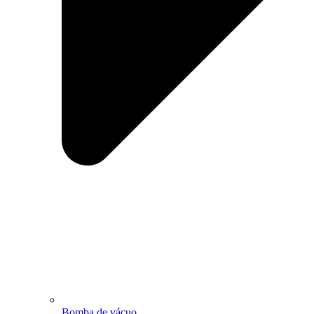
Bomba de vácuo